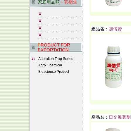
家庭用品類
－安德生
產品名：
加倍贊
P
RODUCT FOR
EXPORTATION
Adoration Trap Series
Agro Chemical
Bioscience Product
產品名：
日文展著劑