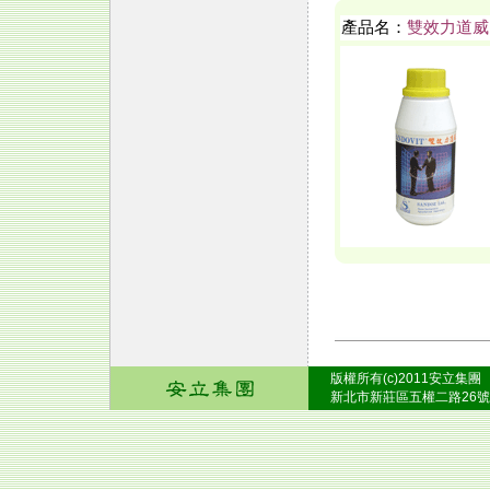
產品名：
雙效力道威
版權所有(c)2011安立集團
新北市新莊區五權二路26號之2 Tel