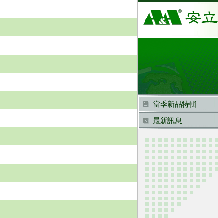
當季新品特輯
最新訊息