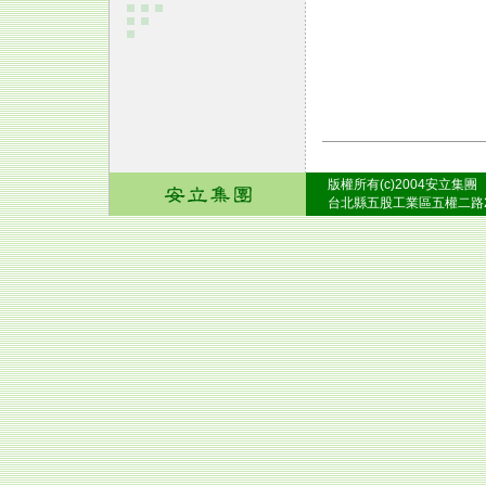
版權所有(c)2004安立集團
台北縣五股工業區五權二路26號之2 T